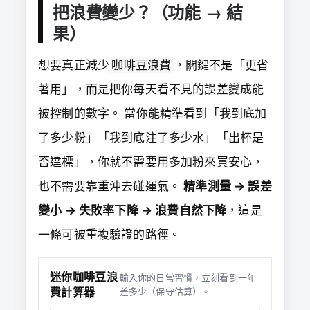
把浪費變少？（功能 → 結
果）
想要真正減少
咖啡豆浪費
，關鍵不是「更省
著用」，而是把你每天看不見的誤差變成能
被控制的數字。 當你能精準看到「我到底加
了多少粉」「我到底注了多少水」「出杯是
否達標」，你就不需要用多加粉來買安心，
也不需要靠重沖去碰運氣。
精準測量 → 誤差
變小 → 失敗率下降 → 浪費自然下降
，這是
一條可被重複驗證的路徑。
迷你咖啡豆浪
輸入你的日常習慣，立刻看到一年
費計算器
差多少（保守估算）。