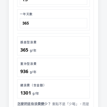
一年天數
誤差型浪費
365
g/年
重沖型浪費
936
g/年
總浪費（含金額）
1301
g/年
怎麼把這些浪費變少？
重點不是「少喝」，而是