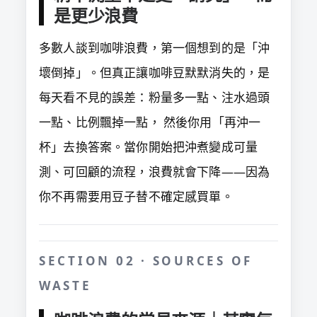
是更少浪費
多數人談到咖啡浪費，第一個想到的是「沖
壞倒掉」。但真正讓咖啡豆默默消失的，是
每天看不見的誤差：粉量多一點、注水過頭
一點、比例飄掉一點， 然後你用「再沖一
杯」去換答案。當你開始把沖煮變成可量
測、可回顧的流程，浪費就會下降——因為
你不再需要用豆子替不確定感買單。
SECTION 02 · SOURCES OF
WASTE