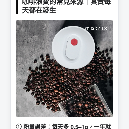
咖啡浪費的常見來源｜其實每
天都在發生
① 粉量誤差：每天多 0.5–1g，一年就