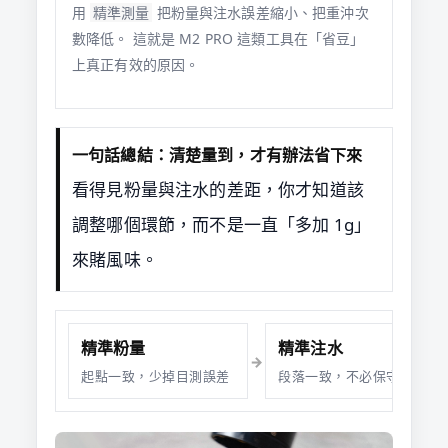
用
精準測量
把粉量與注水誤差縮小、把重沖次
數降低。 這就是 M2 PRO 這類工具在「省豆」
上真正有效的原因。
一句話總結：清楚量到，才有辦法省下來
看得見粉量與注水的差距，你才知道該
調整哪個環節，而不是一直「多加 1g」
來賭風味。
精準粉量
精準注水
→
起點一致，少掉目測誤差
段落一致，不必保守多加