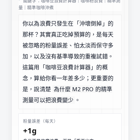
關鍵字：咖啡豆浪費計算器｜咖啡粉浪費｜精準測
量｜精準咖啡沖煮
你以為浪費只發生在「沖壞倒掉」的
那杯？其實真正吃掉預算的，是每天
被忽略的粉量誤差、怕太淡而保守多
加，以及沒有基準導致的重複試錯。
這篇用「咖啡豆浪費計算器」的概
念，算給你看一年差多少；更重要的
是，說清楚
為什麼 M2 PRO 的精準
測量可以把浪費變少
。
粉量誤差（每天）
+1g