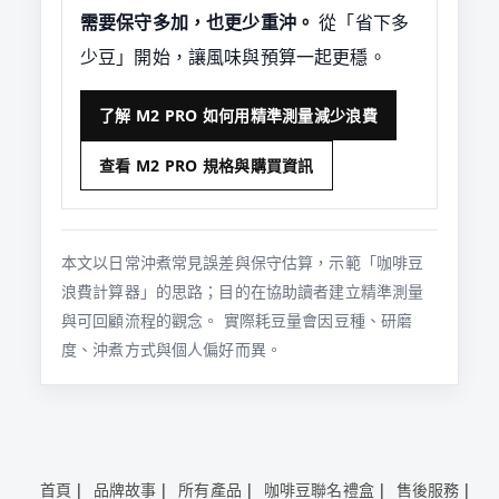
需要保守多加，也更少重沖。
從「省下多
少豆」開始，讓風味與預算一起更穩。
了解 M2 PRO 如何用精準測量減少浪費
查看 M2 PRO 規格與購買資訊
本文以日常沖煮常見誤差與保守估算，示範「咖啡豆
浪費計算器」的思路；目的在協助讀者建立精準測量
與可回顧流程的觀念。 實際耗豆量會因豆種、研磨
度、沖煮方式與個人偏好而異。
首頁
品牌故事
所有產品
咖啡豆聯名禮盒
售後服務