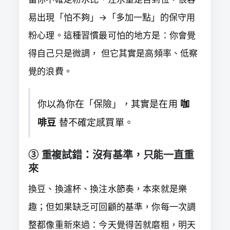
易出現「怕不夠」→「多加一點」的保守用
粉心理。這種習慣最可怕的地方是：你會覺
得自己只是微調， 但它其實是高頻率、低察
覺的浪費。
你以為你在「保險」，其實是在用
咖
啡豆
替不確定感買單。
③ 重複試錯：沒有基準，只能一直重
來
換豆、換濾杯、換注水節奏，本來就是樂
趣；但如果缺乏可回顧的基準，你每一次調
整都像重新來過：今天覺得苦就磨粗，明天