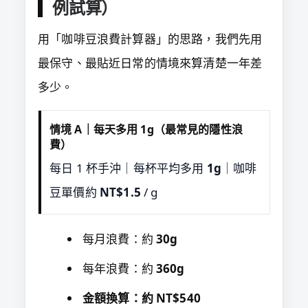
例試算）
用「咖啡豆浪費計算器」的思路，我們先用
最保守、最貼近日常的情境來算清楚一年差
多少。
情境 A｜每天多用 1g（最常見的隱性浪
費）
每日 1 杯手沖｜每杯平均多用
1g
｜咖啡
豆單價約
NT$1.5
/ g
每月浪費：約
30g
每年浪費：約
360g
金額換算：約
NT$540