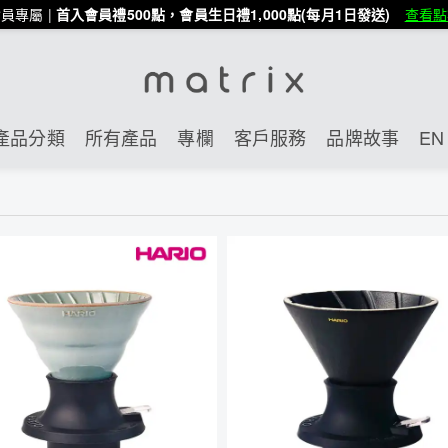
員專屬 |
首入會員禮500點，會員生日禮1,000點(每月1日發送)
查看點
產品分類
所有產品
專欄
客戶服務
品牌故事
EN 