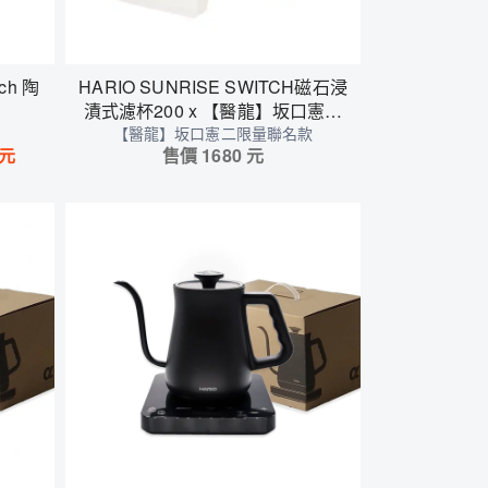
ch 陶
HARIO SUNRISE SWITCH磁石浸
漬式濾杯200 x 【醫龍】坂口憲二
【醫龍】坂口憲二限量聯名款
聯名款
元
售價
1680
元