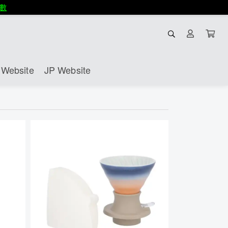
數
Website
JP Website