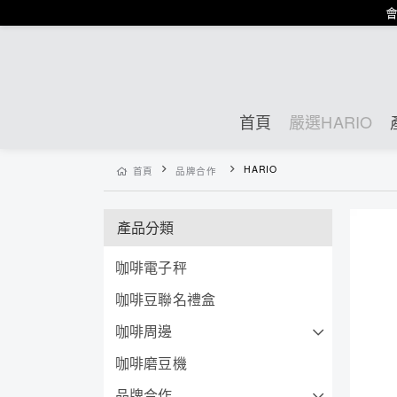
會
首頁
嚴選HARIO
HARIO
首頁
品牌合作
產品分類
咖啡電子秤
咖啡豆聯名禮盒
咖啡周邊
咖啡磨豆機
品牌合作