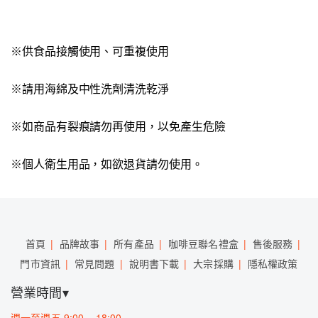
※供食品接觸使用、可重複使用
※請用海綿及中性洗劑清洗乾淨
※如商品有裂痕請勿再使用，以免產生危險
※個人衛生用品，如欲退貨請勿使用。
首頁
品牌故事
所有產品
咖啡豆聯名禮盒
售後服務
門市資訊
常見問題
說明書下載
大宗採購
隱私權政策
營業時間▾
週一至週五 9:00 – 18:00