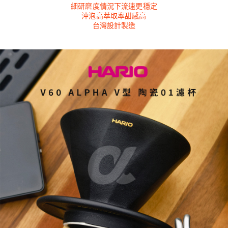
細研磨度情況下流速更穩定
沖泡高萃取率甜感高
台灣設計製造