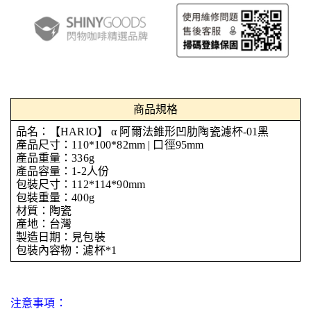
商品規格
品名：【HARIO】 α 阿爾法錐形凹肋陶瓷濾杯-01黑
產品尺寸：110*100*82mm | 口徑95mm
產品重量：336g
產品容量：1-2人份
包裝尺寸：112*114*90mm
包裝重量：400g
材質：陶瓷
產地：台灣
製造日期：見包裝
包裝內容物：濾杯*1
注意事項：