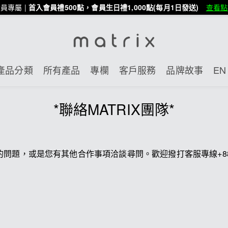
員專屬 |
首入會員禮500點，會員生日禮1,000點(每月1日發送)
查看點
產品分類
所有產品
專欄
客戶服務
品牌故事
EN 
*聯絡MATRIX團隊*
，或是您有其他合作事項洽談尋問。歡迎撥打客服專線+886-080