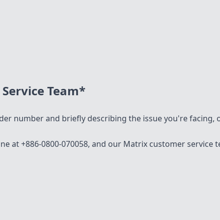
 Service Team*
er number and briefly describing the issue you're facing, o
line at +886-0800-070058, and our Matrix customer service te