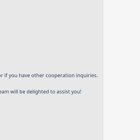
r if you have other cooperation inquiries.
am will be delighted to assist you!