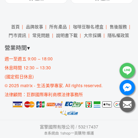
首頁
品牌故事
所有產品
咖啡豆聯名禮盒
售後服務
門市資訊
常見問題
說明書下載
大宗採購
隱私權政策
營業時間▾
週一至週五 9:00 – 18:00
休息時間 12:30 – 13:30
(國定假日休息)
©
2025 matrix - 生活美學專家. All rights reserved.
法律顧問：巨群國際專利商標法律事務所
富擎國際有限公司 / 53217437
本系統由
1shop一頁購物
維護