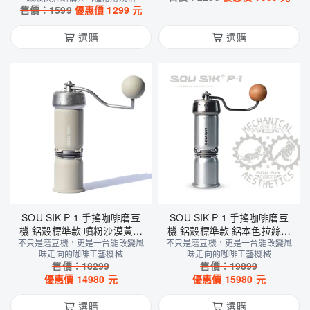
售價：
1599
優惠價
1299
元
選購
選購
SOU SIK P-1 手搖咖啡磨豆
SOU SIK P-1 手搖咖啡磨豆
機 鋁殼標準款 噴粉沙漠黃版
機 鋁殼標準款 鋁本色拉絲版
不只是磨豆機，更是一台能改變風
本 ( 01+ 02 雙刀盤 )
不只是磨豆機，更是一台能改變風
本 ( 01+ 02 雙刀盤 )
味走向的咖啡工藝機械
味走向的咖啡工藝機械
售價：
18299
售價：
19899
優惠價
14980
元
優惠價
15980
元
選購
選購