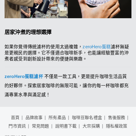
居家沖煮的理想選擇
如果你覺得傳統濾杯的使用太過複雜，
zeroHero蛋糕
濾杯無疑
是更親民的選擇。它不僅適合咖啡新手，也能讓經驗豐富的沖
煮者感受到創新設計帶來的便捷與樂趣。
zeroHero蛋糕濾杯
不僅是一款工具，更是提升咖啡生活品質
的好夥伴。探索居家咖啡的無限可能，讓你的每一杯咖啡都充
滿專業水準與滿足感！
首頁
品牌故事
所有產品
咖啡豆聯名禮盒
售後服務
門市資訊
常見問題
說明書下載
大宗採購
隱私權政策