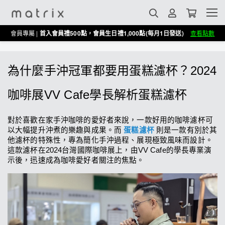
會員專屬 |
首入會員禮500點，會員生日禮1,000點(每月1日發送)
查看點數
為什麼手沖冠軍都要用蛋糕濾杯
？2024
咖啡展VV Cafe學長解析蛋糕濾杯
對於喜歡在家手沖咖啡的愛好者來說，一款好用的咖啡濾杯可
以大幅提升沖煮的樂趣與成果。而 
蛋糕濾杯
 則是一款有別於其
他濾杯的特殊性，專為簡化手沖過程、展現極致風味而設計。
這款濾杯在2024台灣國際咖啡展上，由VV Cafe的學長專業演
示後，迅速成為咖啡愛好者關注的焦點。