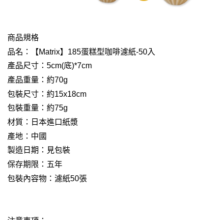
商品規格
品名：【
Matrix
】
185
蛋糕型咖啡濾紙
-50
入
產品尺寸：
5cm(
底
)*7cm
產品重量：約
70g
包裝尺寸：約
15x18cm
包裝重量：約
75g
材質：日本進口紙漿
產地：中國
製造日期：見包裝
保存期限：五年
包裝內容物：濾紙
50
張