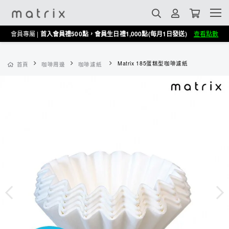
會員專屬 |
首入會員禮500點，會員生日禮1,000點(每月1日發送)
查看點數
Matrix 185蛋糕型咖啡濾紙
首頁
咖啡周邊
咖啡濾紙