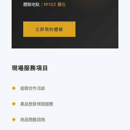
體驗地點：
N1122 攤位
立即預約體驗
現場服務項目
◆
經銷合作洽談
◆
產品登錄保固服務
◆
商品問題諮詢