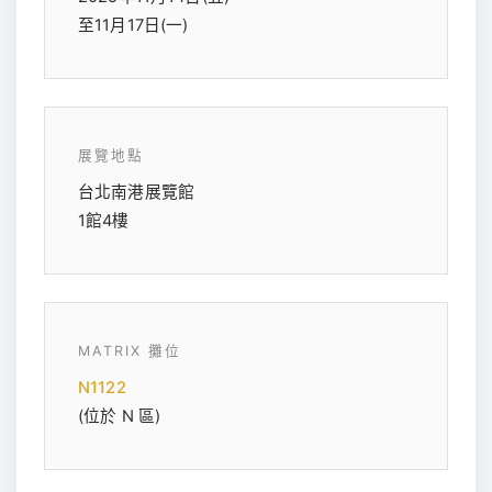
至11月17日(一)
展覽地點
台北南港展覽館
1館4樓
MATRIX 攤位
N1122
(位於 N 區)