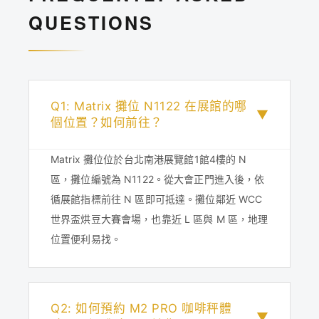
QUESTIONS
Q1: Matrix 攤位 N1122 在展館的哪
▼
個位置？如何前往？
Matrix 攤位位於台北南港展覽館1館4樓的 N
區，攤位編號為 N1122。從大會正門進入後，依
循展館指標前往 N 區即可抵達。攤位鄰近 WCC
世界盃烘豆大賽會場，也靠近 L 區與 M 區，地理
位置便利易找。
Q2: 如何預約 M2 PRO 咖啡秤體
▼