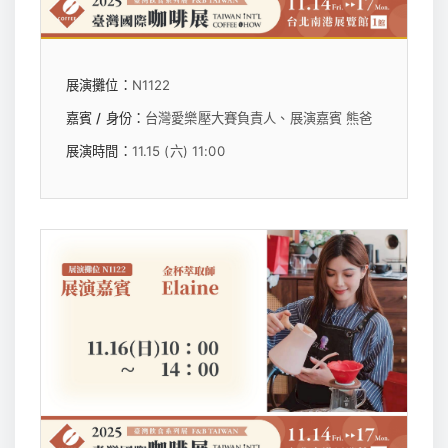
展演攤位：
N1122
嘉賓 / 身份：
台灣愛樂壓大賽負責人、展演嘉賓 熊爸
展演時間：
11.15 (六) 11:00