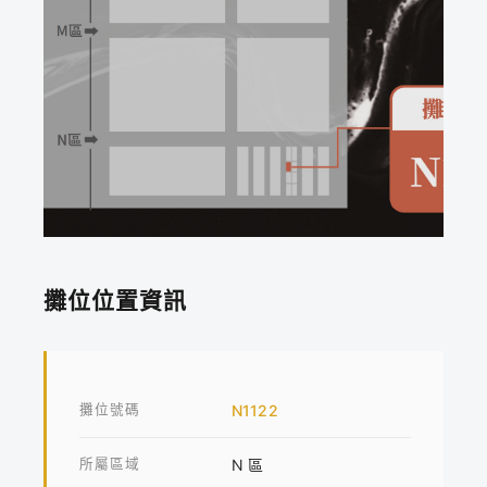
攤位位置資訊
攤位號碼
N1122
所屬區域
N 區