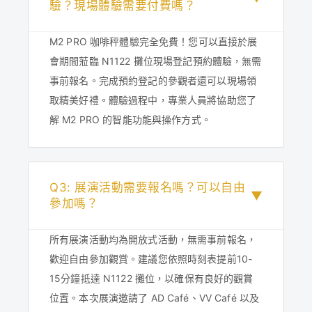
驗？現場體驗需要付費嗎？
M2 PRO 咖啡秤體驗完全免費！您可以直接於展
會期間蒞臨 N1122 攤位現場登記預約體驗，無需
事前報名。完成預約登記的參觀者還可以現場領
取精美好禮。體驗過程中，專業人員將協助您了
解 M2 PRO 的智能功能與操作方式。
Q3: 展演活動需要報名嗎？可以自由
▼
參加嗎？
所有展演活動均為開放式活動，無需事前報名，
歡迎自由參加觀賞。建議您依照時刻表提前10-
15分鐘抵達 N1122 攤位，以確保有良好的觀賞
位置。本次展演邀請了 AD Café、VV Café 以及