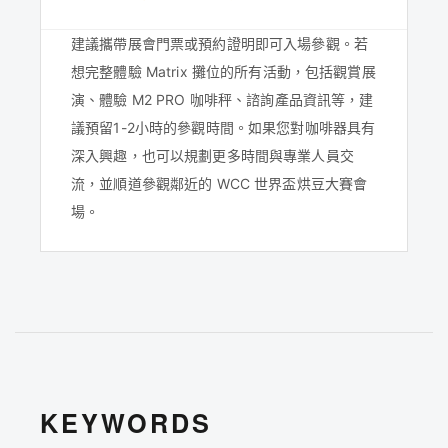
建議攜帶展會門票或預約證明即可入場參觀。若
想完整體驗 Matrix 攤位的所有活動，包括觀賞展
演、體驗 M2 PRO 咖啡秤、諮詢產品資訊等，建
議預留1-2小時的參觀時間。如果您對咖啡器具有
深入興趣，也可以規劃更多時間與專業人員交
流，並順道參觀鄰近的 WCC 世界盃烘豆大賽會
場。
KEYWORDS