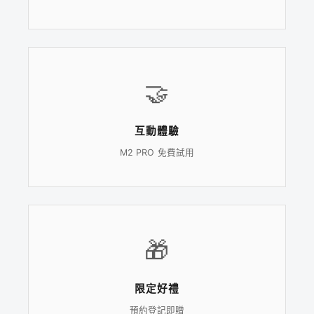
🤝
互動體驗
M2 PRO 免費試用
🎁
限定好禮
預約登記即贈