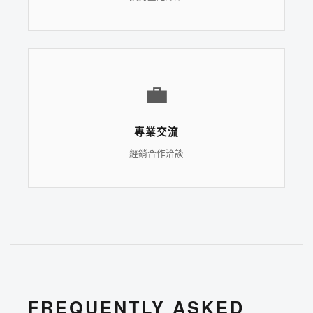
💼
專業交流
經銷合作洽談
FREQUENTLY ASKED