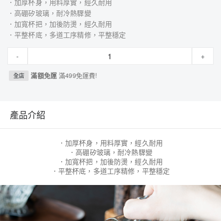
．加厚杯身，用料厚實，經久耐用
．高硼矽玻璃，耐冷熱驟變
．加寬杯把，加後防燙，經久耐用
．平整杯底，多道工序精修，平整穩定
-
+
滿額免運
滿499免運費!
全店
產品介紹
．加厚杯身，用料厚實，經久耐用
．高硼矽玻璃，耐冷熱驟變
．加寬杯把，加後防燙，經久耐用
．平整杯底，多道工序精修，平整穩定