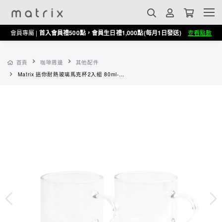
會員專屬 |
首入會員禮500點，會員生日禮1,000點(每月1日發送)
查看點數
首頁
咖啡周邊
其他配件
Matrix 迷你耐熱玻璃馬克杯2入組 80ml-透明