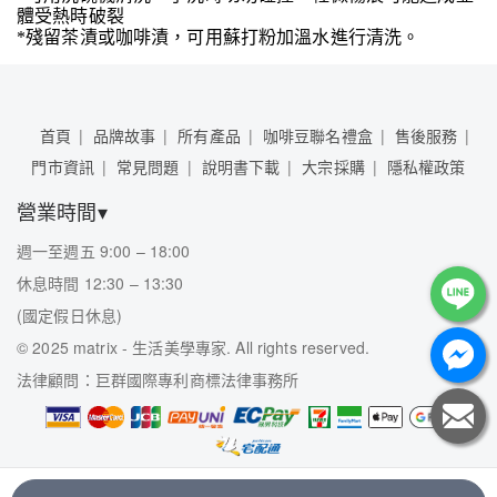
體受熱時破裂
*殘留茶漬或咖啡漬，可用蘇打粉加溫水進行清洗。
首頁
品牌故事
所有產品
咖啡豆聯名禮盒
售後服務
門市資訊
常見問題
說明書下載
大宗採購
隱私權政策
營業時間▾
週一至週五 9:00 – 18:00
休息時間 12:30 – 13:30
(國定假日休息)
©
2025 matrix - 生活美學專家. All rights reserved.
法律顧問：巨群國際專利商標法律事務所
富擎國際有限公司 / 53217437