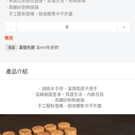
．多面切割造型壺身，質感生活，亮眼吸睛
．高硼矽耐熱玻璃
．手工壓制壺嘴，倒液體集中不外露
-
+
售完
滿額免運
滿499免運費!
全店
產品介紹
．胡桃木手把，溫潤質感不燙手
．弧線曲面壺身，質感生活，內斂百搭
．高硼矽耐熱玻璃
．手工壓制壺嘴，倒液體集中不外露