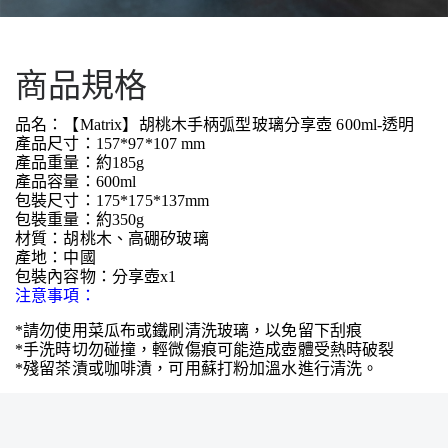
商品規格
品名：【Matrix】胡桃木手柄弧型玻璃分享壺 600ml-透明
產品尺寸：157*97*107 mm
產品重量：約185g
產品容量：600ml
包裝尺寸：175*175*137mm
包裝重量：約350g
材質：胡桃木、高硼矽玻璃
產地：中國
包裝內容物：分享壺x1
注意事項：
*請勿使用菜瓜布或鐵刷清洗玻璃，以免留下刮痕
*手洗時切勿碰撞，輕微傷痕可能造成壺體受熱時破裂
*殘留茶漬或咖啡漬，可用蘇打粉加溫水進行清洗。