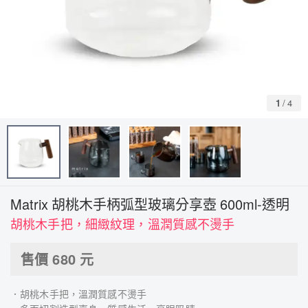
1
/
4
Matrix 胡桃木手柄弧型玻璃分享壺 600ml-透明
胡桃木手把，細緻紋理，溫潤質感不燙手
售價
680
元
．胡桃木手把，溫潤質感不燙手