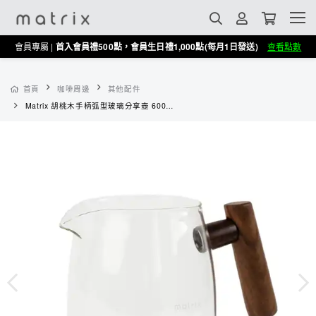
會員專屬 |
首入會員禮500點，會員生日禮1,000點(每月1日發送)
查看點數
首頁
咖啡周邊
其他配件
Matrix 胡桃木手柄弧型玻璃分享壺 600ml-透明