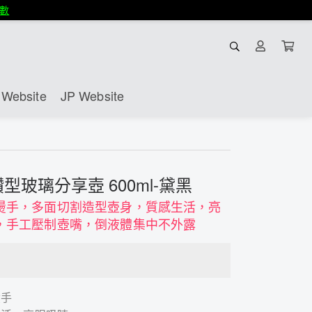
數
Website
JP Website
鑽型玻璃分享壺 600ml-黛黑
燙手，多面切割造型壺身，質感生活，亮
，手工壓制壺嘴，倒液體集中不外露
燙手