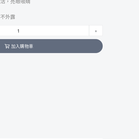
生活，亮眼吸睛
中不外露
+
加入購物車