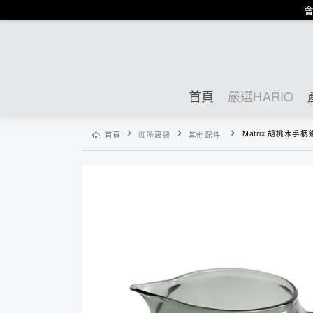
會
首頁
嚴選HARIO
Matrix 胡桃木手柄鑽型
首頁
咖啡周邊
其他配件