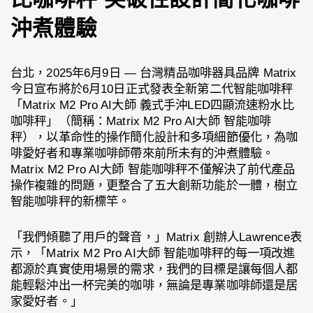
沖煮體驗
台北，2025年6月9日 — 台灣精品咖啡器具品牌 Matrix
今日宣布將於6月10日正式發表全新第二代智能咖啡秤
「Matrix M2 Pro AI大師 義式手沖LED四顯流速粉水比
咖啡秤」（簡稱：Matrix M2 Pro AI大師 智能咖啡
秤），以革命性的操作簡化設計和多項細節優化，為咖
啡愛好者和專業咖啡師帶來前所未有的沖煮體驗。
Matrix M2 Pro AI大師 智能咖啡秤不僅解決了前代產品
操作複雜的問題，更整合了五大創新功能於一體，樹立
智能咖啡秤的新標竿。
「我們傾聽了用戶的聲音，」Matrix 創辦人Lawrence表
示，「Matrix M2 Pro AI大師 智能咖啡秤的每一項改進
都源於真實使用場景的需求，我們的目標是讓每個人都
能輕鬆沖出一杯完美的咖啡，無論是專業咖啡師還是居
家愛好者。」