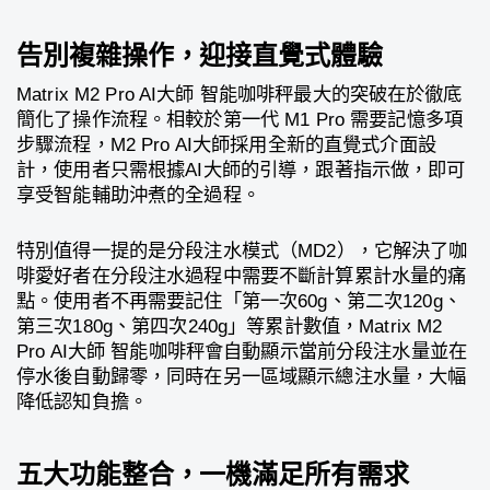
告別複雜操作，迎接直覺式體驗
Matrix M2 Pro AI大師 智能咖啡秤最大的突破在於徹底
簡化了操作流程。相較於第一代 M1 Pro 需要記憶多項
步驟流程，M2 Pro AI大師採用全新的直覺式介面設
計，使用者只需根據AI大師的引導，跟著指示做，即可
享受智能輔助沖煮的全過程。
特別值得一提的是分段注水模式（MD2），它解決了咖
啡愛好者在分段注水過程中需要不斷計算累計水量的痛
點。使用者不再需要記住「第一次60g、第二次120g、
第三次180g、第四次240g」等累計數值，Matrix M2
Pro AI大師 智能咖啡秤會自動顯示當前分段注水量並在
停水後自動歸零，同時在另一區域顯示總注水量，大幅
降低認知負擔。
五大功能整合，一機滿足所有需求