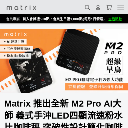
會員專屬 |
首入會員禮500點，會員生日禮1,000點(每月1日發送)
查看點數
Matrix 推出全新 M2 Pro AI大
師 義式手沖LED四顯流速粉水
比咖啡秤 突破性設計簡化咖啡