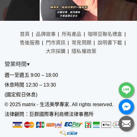
首頁
品牌故事
所有產品
咖啡豆聯名禮盒
售後服務
門市資訊
常見問題
說明書下載
大宗採購
隱私權政策
營業時間▾
週一至週五 9:00 – 18:00
休息時間 12:30 – 13:30
(國定假日休息)
©
2025 matrix - 生活美學專家. All rights reserved.
法律顧問：巨群國際專利商標法律事務所