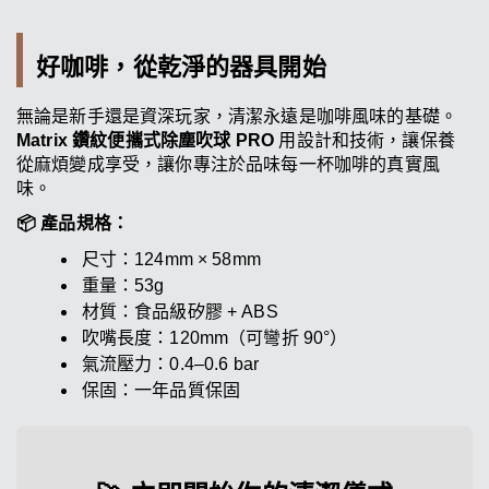
好咖啡，從乾淨的器具開始
無論是新手還是資深玩家，清潔永遠是咖啡風味的基礎。
Matrix 鑽紋便攜式除塵吹球 PRO
用設計和技術，讓保養
從麻煩變成享受，讓你專注於品味每一杯咖啡的真實風
味。
📦 產品規格：
尺寸：124mm × 58mm
重量：53g
材質：食品級矽膠 + ABS
吹嘴長度：120mm（可彎折 90°）
氣流壓力：0.4–0.6 bar
保固：一年品質保固