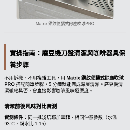
Matrix 鑽紋便攜式除塵吹球PRO
實操指南：磨豆機刀盤清潔與咖啡器具保
養步驟
不用拆機、不用複雜工具，用
Matrix 鑽紋便攜式除塵吹球
PRO
搭配簡單步驟，5 分鐘就能完成深層清潔。磨豆機清
潔徹底與否，會直接影響咖啡風味還原度。
清潔前後風味對比實測
實測條件
：同一批淺焙耶加雪菲、相同沖煮參數（水溫
93°C、粉水比 1:15）