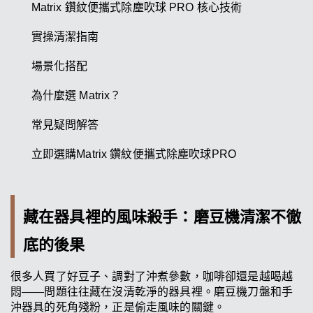
Matrix 鑽紋便攜式除塵吹球 PRO 核心技術
實操清潔指南
場景化搭配
為什麼選 Matrix？
常見疑問解答
立即選購Matrix 鑽紋便攜式除塵吹球PRO
藏在器具裡的風味殺手：磨豆機清潔不徹
底的後果
很多人買了好豆子、調對了沖煮參數，咖啡卻還是越喝越
悶——問題往往藏在沒清乾淨的器具裡。磨豆機刀盤和手
沖器具的死角殘粉，正是偷走風味的關鍵。