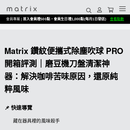
會員專屬 |
首入會員禮500點，會員生日禮1,000點(每月1日發送)
查看點數
Matrix 鑽紋便攜式除塵吹球 PRO
開箱評測｜磨豆機刀盤清潔神
器：解決咖啡苦味原因，還原純
粹風味
📌 快速導覽
藏在器具裡的風味殺手