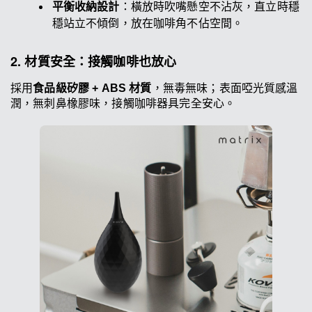
平衡收納設計
：橫放時吹嘴懸空不沾灰，直立時穩
穩站立不傾倒，放在咖啡角不佔空間。
2. 材質安全：接觸咖啡也放心
採用
食品級矽膠 + ABS 材質
，無毒無味；表面啞光質感溫
潤，無刺鼻橡膠味，接觸咖啡器具完全安心。