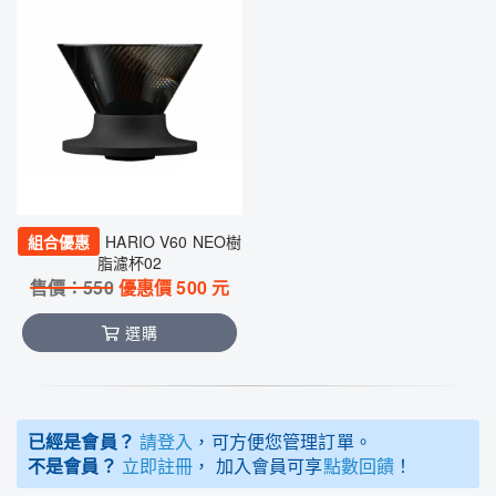
組合優惠
HARIO V60 NEO樹
脂濾杯02
售價：
550
優惠價
500
元
選購
已經是會員？
請登入
，可方便您管理訂單。
不是會員？
立即註冊
， 加入會員可享
點數回饋
！