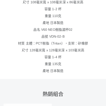
尺寸 108毫米寬 x 108毫米深 x 86毫米高
容量 1-2 杯
重量 110克
產地 日本製造
品名 V60 NEO樹脂濾杯02
品號 VDN-02-B
材質 主體：PCT樹脂（Tritan），支架：矽橡膠
尺寸 128毫米寬 x 128毫米深 x 103毫米高
容量 1-4 杯
重量 135克
產地 日本製造
熱銷組合