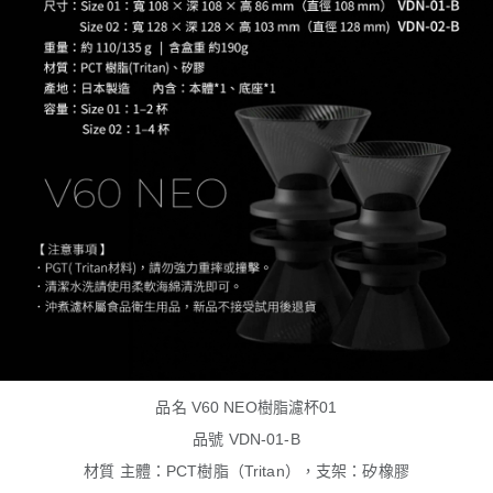
品名 V60 NEO樹脂濾杯01
品號 VDN-01-B
材質 主體：PCT樹脂（Tritan），支架：矽橡膠