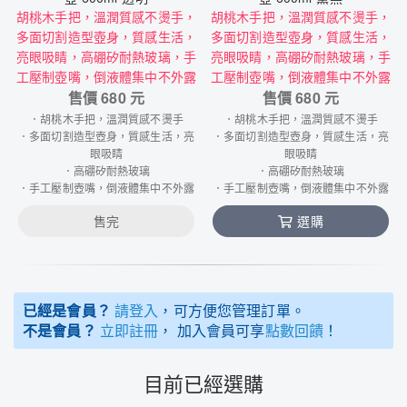
胡桃木手把，溫潤質感不燙手，
胡桃木手把，溫潤質感不燙手，
多面切割造型壺身，質感生活，
多面切割造型壺身，質感生活，
亮眼吸睛，高硼矽耐熱玻璃，手
亮眼吸睛，高硼矽耐熱玻璃，手
工壓制壺嘴，倒液體集中不外露
工壓制壺嘴，倒液體集中不外露
售價
680
元
售價
680
元
．胡桃木手把，溫潤質感不燙手
．胡桃木手把，溫潤質感不燙手
．多面切割造型壺身，質感生活，亮
．多面切割造型壺身，質感生活，亮
眼吸睛
眼吸睛
．高硼矽耐熱玻璃
．高硼矽耐熱玻璃
．手工壓制壺嘴，倒液體集中不外露
．手工壓制壺嘴，倒液體集中不外露
售完
選購
已經是會員？
請登入
，可方便您管理訂單。
不是會員？
立即註冊
， 加入會員可享
點數回饋
！
目前已經選購