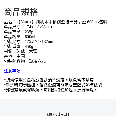
商品規格
品名：【Matrix】胡桃木手柄鑽型玻璃分享壺 600ml-透明
產品尺寸：174x118x98mm
產品重量：235g
產品容量：600ml
包裝尺寸：175x175x137mm
包裝重量：450g
材質：玻璃、木頭
產地：中國
包裝內容物：玻璃壺x1
注意事項：
*請勿使用菜瓜布或鐵刷清洗玻璃，以免留下刮痕
*手洗時切勿碰撞，輕微傷痕可能造成壺體受熱時破裂
*殘留茶漬或咖啡漬，可用蘇打粉加溫水進行清洗。
優惠折扣