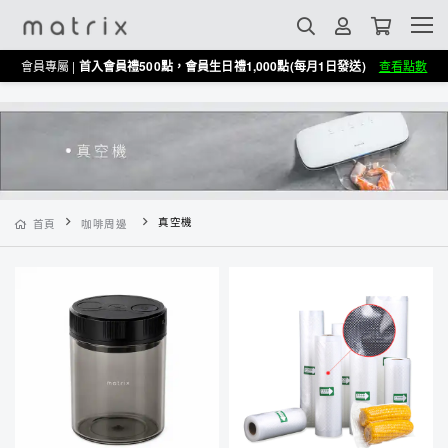
會員專屬 |
首入會員禮500點，會員生日禮1,000點(每月1日發送)
查看點數
真空機
首頁
咖啡周邊