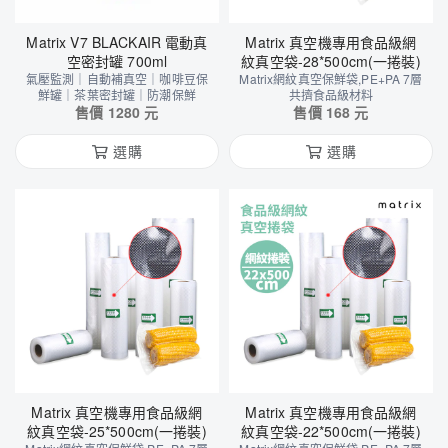
Matrix V7 BLACKAIR 電動真
Matrix 真空機專用食品級網
空密封罐 700ml
紋真空袋-28*500cm(一捲裝)
氣壓監測｜自動補真空｜咖啡豆保
Matrix網紋真空保鮮袋,PE+PA 7層
鮮罐｜茶葉密封罐｜防潮保鮮
共擠食品級材料
售價
1280
元
售價
168
元
選購
選購
Matrix 真空機專用食品級網
Matrix 真空機專用食品級網
紋真空袋-25*500cm(一捲裝)
紋真空袋-22*500cm(一捲裝)