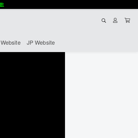
數
Website
JP Website