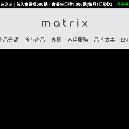
員專屬 |
首入會員禮500點，會員生日禮1,000點(每月1日發送)
查看點
產品分類
所有產品
專欄
客戶服務
品牌故事
EN 