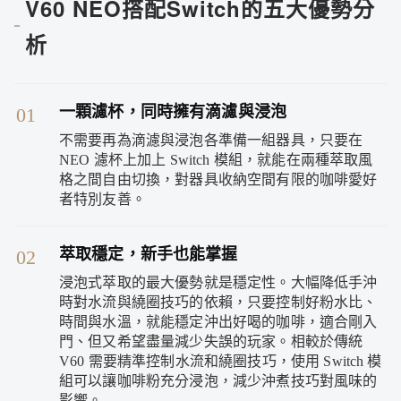
V60 NEO搭配Switch的五大優勢分
析
一顆濾杯，同時擁有滴濾與浸泡
01
不需要再為滴濾與浸泡各準備一組器具，只要在
NEO 濾杯上加上 Switch 模組，就能在兩種萃取風
格之間自由切換，對器具收納空間有限的咖啡愛好
者特別友善。
萃取穩定，新手也能掌握
02
浸泡式萃取的最大優勢就是穩定性。大幅降低手沖
時對水流與繞圈技巧的依賴，只要控制好粉水比、
時間與水溫，就能穩定沖出好喝的咖啡，適合剛入
門、但又希望盡量減少失誤的玩家。相較於傳統
V60 需要精準控制水流和繞圈技巧，使用 Switch 模
組可以讓咖啡粉充分浸泡，減少沖煮技巧對風味的
影響。