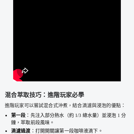
混合萃取技巧：進階玩家必學
進階玩家可以嘗試混合式沖煮，結合滴濾與浸泡的優點：
第一段
：先注入部分熱水（約 1/3 總水量）並浸泡 1 分
鐘，萃取前段風味。
滴濾過渡
：打開開關讓第一段咖啡液滴下。