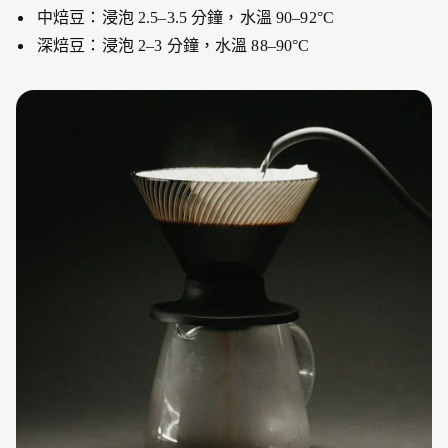
中焙豆：浸泡 2.5–3.5 分鐘，水溫 90–92°C
深焙豆：浸泡 2–3 分鐘，水溫 88–90°C