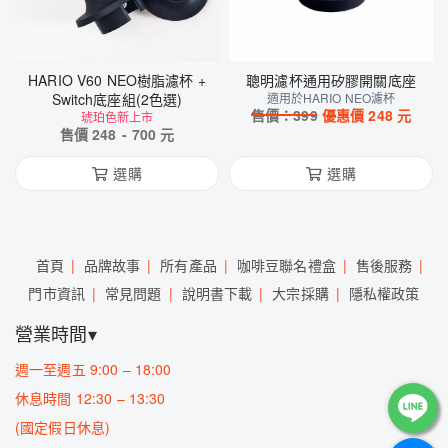
HARIO V60 NEO樹脂濾杯 +
聰明濾杯通用矽膠開關底座
Switch底座組(2色選)
適用於HARIO NEO濾杯
售價：
399
優惠價
248
元
琥珀色新上市
售價
248
-
700
元
選購
選購
首頁
品牌故事
所有產品
咖啡豆聯名禮盒
售後服務
門市資訊
常見問題
說明書下載
大宗採購
隱私權政策
營業時間▾
週一至週五 9:00 – 18:00
休息時間 12:30 – 13:30
(國定假日休息)