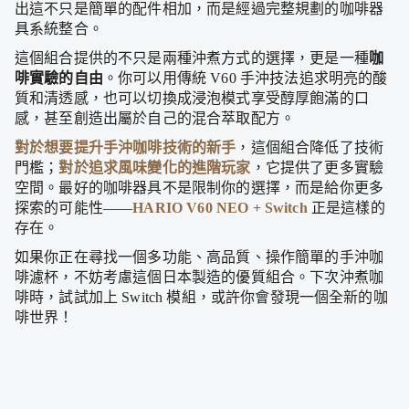
出這不只是簡單的配件相加，而是經過完整規劃的咖啡器
具系統整合。
這個組合提供的不只是兩種沖煮方式的選擇，更是一種
咖
啡實驗的自由
。你可以用傳統 V60 手沖技法追求明亮的酸
質和清透感，也可以切換成浸泡模式享受醇厚飽滿的口
感，甚至創造出屬於自己的混合萃取配方。
對於想要提升手沖咖啡技術的新手
，這個組合降低了技術
門檻；
對於追求風味變化的進階玩家
，它提供了更多實驗
空間。最好的咖啡器具不是限制你的選擇，而是給你更多
探索的可能性——
HARIO V60 NEO + Switch
正是這樣的
存在。
如果你正在尋找一個多功能、高品質、操作簡單的手沖咖
啡濾杯，不妨考慮這個日本製造的優質組合。下次沖煮咖
啡時，試試加上 Switch 模組，或許你會發現一個全新的咖
啡世界！