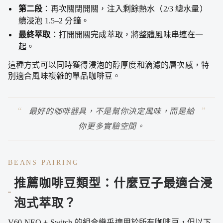
第二段
：再次關閉開關，注入剩餘熱水（2/3 總水量）
續浸泡 1.5–2 分鐘。
最終萃取
：打開開關完成萃取，將整體風味串連在一
起。
這種方式可以同時獲得浸泡的醇厚度和滴濾的層次感，特
別適合風味複雜的單品咖啡豆。
最好的咖啡器具，不是幫你決定風味，而是給
你更多實驗空間。
BEANS PAIRING
推薦咖啡豆類型：什麼豆子最適合浸
泡式萃取？
V60 NEO + Switch 的組合幾乎適用於所有咖啡豆，但以下