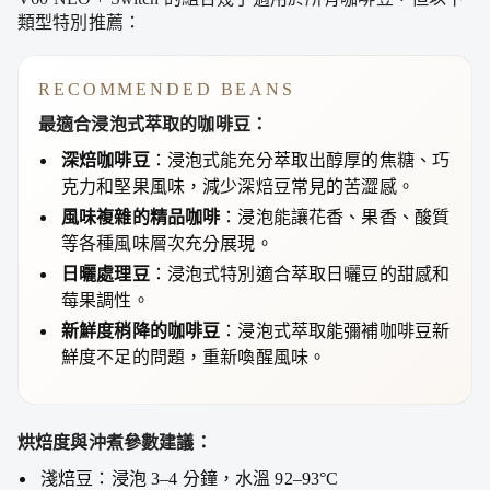
類型特別推薦：
RECOMMENDED BEANS
最適合浸泡式萃取的咖啡豆：
深焙咖啡豆
：浸泡式能充分萃取出醇厚的焦糖、巧
克力和堅果風味，減少深焙豆常見的苦澀感。
風味複雜的精品咖啡
：浸泡能讓花香、果香、酸質
等各種風味層次充分展現。
日曬處理豆
：浸泡式特別適合萃取日曬豆的甜感和
莓果調性。
新鮮度稍降的咖啡豆
：浸泡式萃取能彌補咖啡豆新
鮮度不足的問題，重新喚醒風味。
烘焙度與沖煮參數建議：
淺焙豆：浸泡 3–4 分鐘，水溫 92–93°C