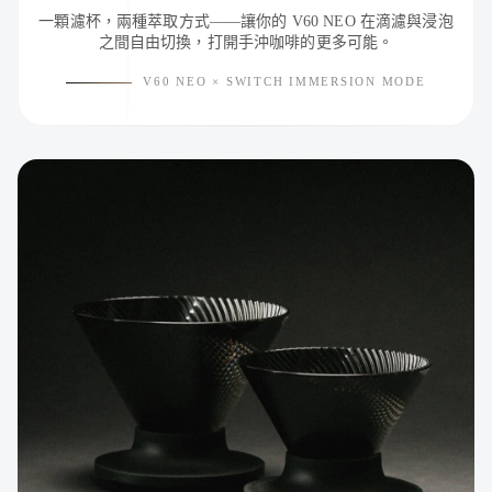
一顆濾杯，兩種萃取方式——讓你的 V60 NEO 在滴濾與浸泡
之間自由切換，打開手沖咖啡的更多可能。
V60 NEO × SWITCH IMMERSION MODE