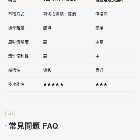
萃取方式
可切換滴濾／浸泡
僅浸泡
操作難度
簡單
簡單
風味清晰度
高
中高
清洗便利性
高
中
攜帶性
優秀
良好
多功能性
★★★★★
★★★
FAQ
常見問題 FAQ