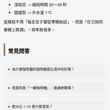
深焙豆 → 縮短時間 20～30 秒
甜感型 → 升水溫 1°C
這樣就不用「每支豆子都從零開始試」，而是「在已知的
基礎上微調」。效率高很多。
常見問答
為什麼咖啡廳的咖啡總是比我沖的好喝？
我買的是「一鍵咖啡機」，能調參數嗎？
粉水比 1:15 是什麼意思？