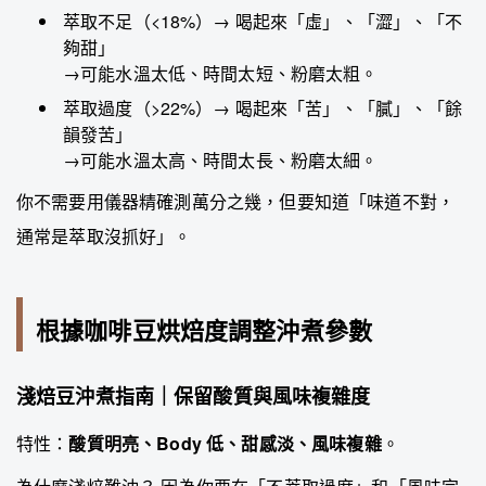
萃取不足（<18%）→ 喝起來「虛」、「澀」、「不
夠甜」
→可能水溫太低、時間太短、粉磨太粗。
萃取過度（>22%）→ 喝起來「苦」、「膩」、「餘
韻發苦」
→可能水溫太高、時間太長、粉磨太細。
你不需要用儀器精確測萬分之幾，但要知道「味道不對，
通常是萃取沒抓好」。
根據咖啡豆烘焙度調整沖煮參數
淺焙豆沖煮指南｜保留酸質與風味複雜度
特性：
酸質明亮、Body 低、甜感淡、風味複雜
。