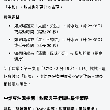
「中和」，甜感也能更好地表現。
實戰調整
如果喝起來「太酸、尖銳」→ 降水溫（降 2～3°C）
或縮短時間（縮短 20 秒）
如果喝起來「澀、不夠甜」→ 升水溫（升 2～3°C）
或延長時間（延長 20 秒）
如果喝起來「清薄、風味不足」→ 增加粉量（提高
濃度）
新手建議：第一次用「87°C、3 分 15 秒、1:16」試試。這
個參數最「保險」，淺焙豆在這裡通常不會太難喝。然後
根據風味調整。
中焙豆沖煮指南｜甜感與平衡風味最佳策略
特性：
酸質溫和、Body 中等、甜感明顯、風味平衡
。