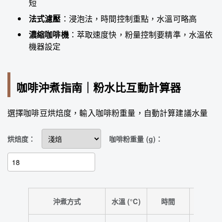
短
法式濾壓
：浸泡法，時間控制重點，水溫可略高
濃縮咖啡機
：萃取速度快，粉量控制要精準，水溫依
機器設定
咖啡沖煮指南｜粉水比互動計算器
選擇咖啡豆烘焙度，輸入咖啡粉重量，自動計算建議水量
烘焙度：
咖啡粉重量 (g)：
沖煮方式
水溫 (°C)
時間
粉水