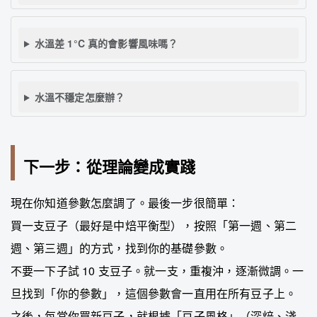
水溫差 1°C 真的會影響風味嗎？
水溫不穩定怎麼辦？
下一步：從理論變成實踐
現在你知道參數怎麼調了。最後一步很簡單：
買一支豆子（最好是中焙平衡型），按照「第一週、第二
週、第三週」的方式，找到你的基礎參數。
不要一下子試 10 支豆子。就一支，重複沖，逐漸微調。一
旦找到「你的參數」，這個參數會一直用在所有豆子上。
之後，每當你買新豆子，就根據「豆子風格」（深焙、淺