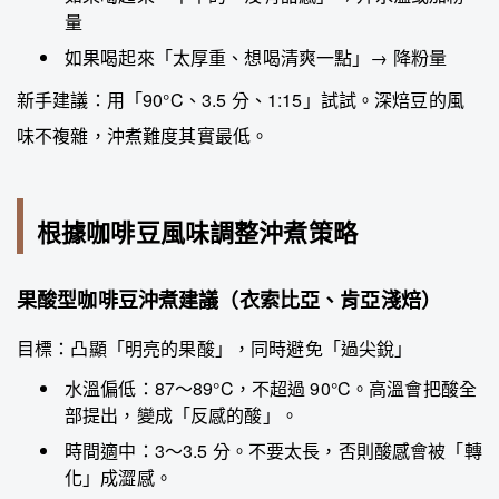
量
如果喝起來「太厚重、想喝清爽一點」→ 降粉量
新手建議：用「90°C、3.5 分、1:15」試試。深焙豆的風
味不複雜，沖煮難度其實最低。
根據咖啡豆風味調整沖煮策略
果酸型咖啡豆沖煮建議（衣索比亞、肯亞淺焙）
目標：凸顯「明亮的果酸」，同時避免「過尖銳」
水溫偏低：87～89°C，不超過 90°C。高溫會把酸全
部提出，變成「反感的酸」。
時間適中：3～3.5 分。不要太長，否則酸感會被「轉
化」成澀感。