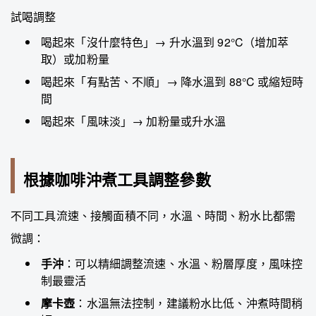
試喝調整
喝起來「沒什麼特色」→ 升水溫到 92°C（增加萃
取）或加粉量
喝起來「有點苦、不順」→ 降水溫到 88°C 或縮短時
間
喝起來「風味淡」→ 加粉量或升水溫
根據咖啡沖煮工具調整參數
不同工具流速、接觸面積不同，水溫、時間、粉水比都需
微調：
手沖
：可以精細調整流速、水溫、粉層厚度，風味控
制最靈活
摩卡壺
：水溫無法控制，建議粉水比低、沖煮時間稍