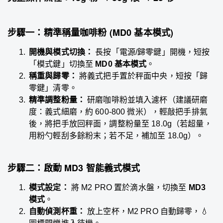
步驟一：精準稱量咖啡粉 (MD0 基本模式)
開機與模式切換：
長按「電源/歸零鍵」開機，短按
「模式鍵」切換至
MD0 基本模式
。
稱重與歸零：
將義式把手置於秤面中央，短按「歸
零鍵」清零。
精準調整粉量：
研磨咖啡粉並填入濾杯（建議研磨
度：義式細磨，約 600-800 微米），輕敲把手排氣
後，將把手放回秤面，調整粉量至 18.0g（若超量，
用粉勺輕刮多餘粉末；若不足，補加至 18.0g）。​
步驟二：啟動 MD3 智能義式模式
模式設定：
將 M2 PRO 置於滴水盤，切換至
MD3
模式
。
自動偵測杯重：
放上空杯，M2 PRO 自動歸零，💧