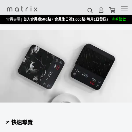
會員專屬 |
首入會員禮500點，會員生日禮1,000點(每月1日發送)
查看點數
📌 快速導覽