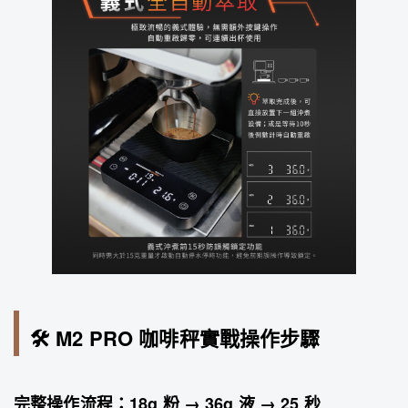
🛠️ M2 PRO 咖啡秤實戰操作步驟
完整操作流程：18g 粉 → 36g 液 → 25 秒