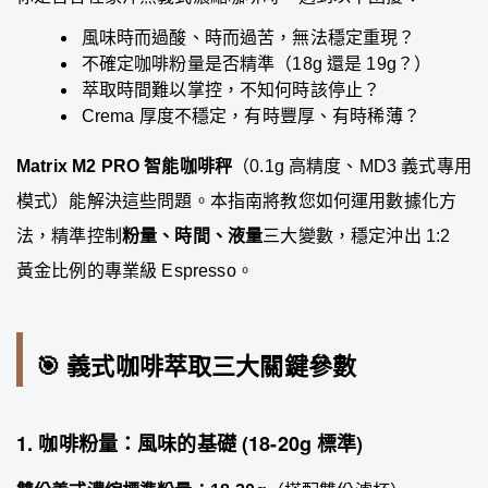
風味時而過酸、時而過苦，無法穩定重現？
不確定咖啡粉量是否精準（18g 還是 19g？）
萃取時間難以掌控，不知何時該停止？
Crema 厚度不穩定，有時豐厚、有時稀薄？
Matrix M2 PRO 智能咖啡秤
（0.1g 高精度、MD3 義式專用
模式）能解決這些問題。本指南將教您如何運用數據化方
法，精準控制
粉量、時間、液量
三大變數，穩定沖出 1:2
黃金比例的專業級 Espresso。
🎯 義式咖啡萃取三大關鍵參數
1. 咖啡粉量：風味的基礎 (18-20g 標準)