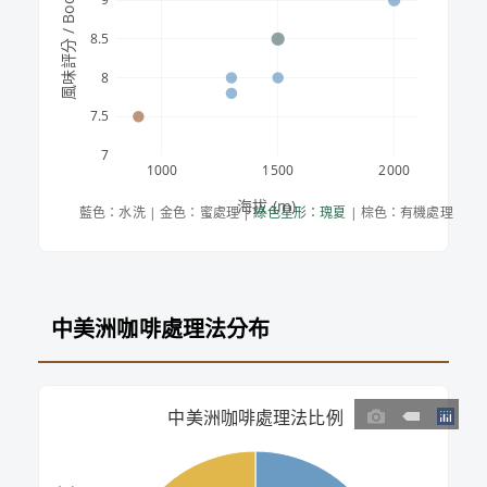
風味評分 / Body (1–10)
8.5
8
7.5
7
1000
1500
2000
海拔 (m)
藍色：水洗 | 金色：蜜處理 | 
綠色星形：瑰夏
 | 棕色：有機處理
中美洲咖啡處理法分布
中美洲咖啡處理法比例