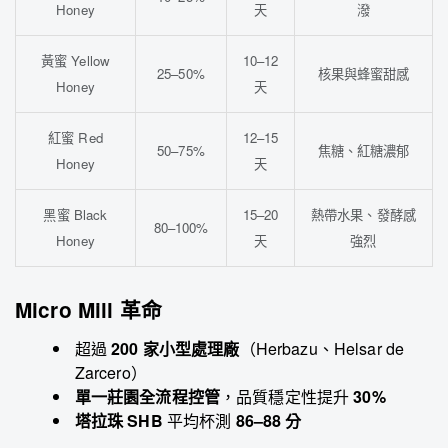
Honey
天
潑
黃蜜 Yellow
10–12
25–50%
核果與蜂蜜甜感
Honey
天
紅蜜 Red
12–15
50–75%
焦糖、紅糖濃郁
Honey
天
黑蜜 Black
15–20
熱帶水果、發酵感
80–100%
Honey
天
強烈
Micro Mill 革命
超過
200 家小型處理廠
（Herbazu、Helsar de
Zarcero）
單一莊園全流程控管
，品質穩定性提升
30%
塔拉珠 SHB
平均杯測
86–88 分