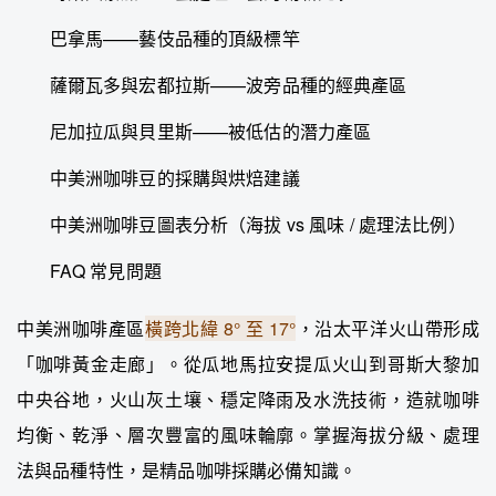
巴拿馬——藝伎品種的頂級標竿
薩爾瓦多與宏都拉斯——波旁品種的經典產區
尼加拉瓜與貝里斯——被低估的潛力產區
中美洲咖啡豆的採購與烘焙建議
中美洲咖啡豆圖表分析（海拔 vs 風味 / 處理法比例）
FAQ 常見問題
中美洲咖啡產區
橫跨北緯 8° 至 17°
，沿太平洋火山帶形成
「咖啡黃金走廊」。從瓜地馬拉安提瓜火山到哥斯大黎加
中央谷地，火山灰土壤、穩定降雨及水洗技術，造就咖啡
均衡、乾淨、層次豐富的風味輪廓。掌握海拔分級、處理
法與品種特性，是精品咖啡採購必備知識。