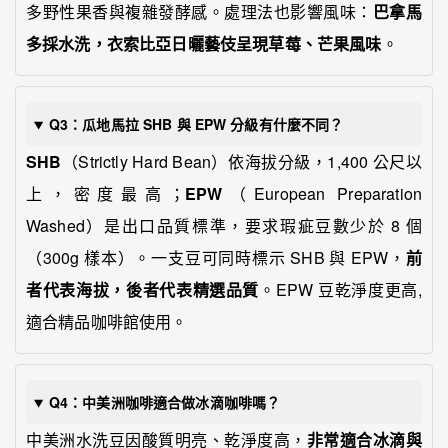
多野性果香與複雜發酵感。處理法也影響風味：
巴拿馬
多採水洗，衣索比亞日曬藝伎呈現草莓、芒果風味
。
Q3：瓜地馬拉 SHB 與 EPW 分級有什麼不同？
SHB
（Strictly Hard Bean）依海拔分級，1,400 公尺以
上，密度最高；
EPW
（European Preparation
Washed）是出口品質標準，要求瑕疵豆數少於 8 個
（300g 樣本）。一支豆可同時標示 SHB 與 EPW，
前
者代表海拔，後者代表精選品質
。EPW 豆乾淨度更高,
適合精品咖啡館使用。
Q4：中美洲咖啡適合做冰滴咖啡嗎？
中美洲水洗豆因酸質明亮、乾淨度高，
非常適合冰滴與