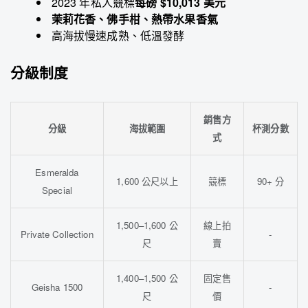
2023 年私人競標
每磅 $10,013 美元
茉莉花香、佛手柑、熱帶水果香氣
高海拔慢速成熟、低溫發酵
分級制度
銷售方
分級
海拔範圍
杯測分數
式
Esmeralda
1,600 公尺以上
競標
90+ 分
Special
1,500–1,600 公
線上拍
Private Collection
-
尺
賣
1,400–1,500 公
固定售
Geisha 1500
-
尺
價