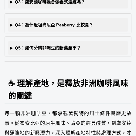
Q3：盧安達咖啡適合做義式濃縮嗎？
Q4：為什麼坦尚尼亞 Peaberry 比較貴？
Q5：如何分辨非洲豆的新舊產季？
☕ 理解產地，是釋放非洲咖啡風味
的關鍵
每一顆非洲咖啡豆，都承載著獨特的風土條件與歷史故
事。從衣索比亞的原生風味、肯亞的經典酸質，到盧安達
與蒲隆地的新興潛力，深入理解產地特性與處理方式，才