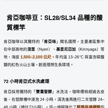
肯亞咖啡豆：SL28/SL34 品種的酸
質標竿
肯亞咖啡以其獨特的「
肯亞味
」聞名國際，主要產區集中
在中部高地的
涅里
（Nyeri）、
基里尼亞加
（Kirinyaga）等
地，海拔
1,500–2,100 公尺
。年均溫 13–26°C 與富含磷酸
鹽的紅色火山土壤，創造理想生長環境。
72 小時肯亞式水洗處理
肯亞採用獨特的「
雙重發酵
」水洗法，咖啡櫻桃經過去皮
後，在發酵槽中浸泡 24 小時，清洗後再進行二次發酵 24–
48 小時（總計72小時）。這一過程強化了
醋酸與檸檬酸
的